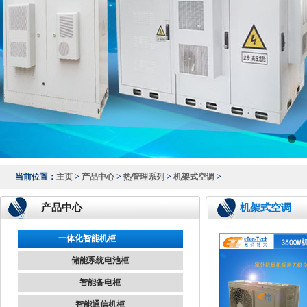
当前位置：
主页
>
产品中心
>
热管理系列
>
机架式空调
>
产品中心
机架式空调
一体化智能机柜
储能系统电池柜
智能备电柜
智能通信机柜