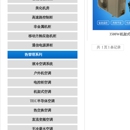
美化机房
高速路控制柜
非金属机柜
3500W机架
移动方舱应急机柜
通信电源屏柜
共
1
页
1
条记录
热管理系列
液冷空调系统
户外机空调
电控柜空调
机架式空调
TEC半导体空调
热交换空调
直流变频空调
无冷凝水空调