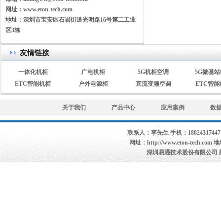
网址：
www.eton-tech.com
地址：
深圳市宝安区石岩街道光明路16号第二工业
区3栋
友情链接
一体化机柜
广电机柜
5G机柜空调
5G微基
ETC智能机柜
户外电源柜
直流变频空调
ETC智
关于我们
产品中心
应用案例
数
联系人：
李先生
手机：
1882431744
网址：
http://www.eton-tech.com
地
深圳易通技术股份有限公司