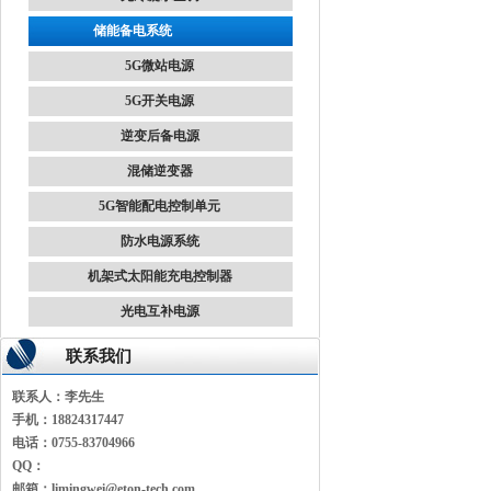
储能备电系统
5G微站电源
5G开关电源
逆变后备电源
混储逆变器
5G智能配电控制单元
防水电源系统
机架式太阳能充电控制器
光电互补电源
联系我们
联系人：
李先生
手机：
18824317447
电话：
0755-83704966
QQ：
邮箱：
limingwei@eton-tech.com